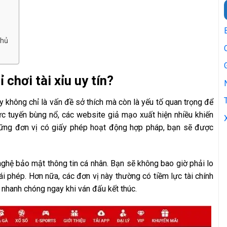
thủ
chơi tài xỉu uy tín?
ậy không chỉ là vấn đề sở thích mà còn là yếu tố quan trọng để
trực tuyến bùng nổ, các website giả mạo xuất hiện nhiều khiến
những đơn vị có giấy phép hoạt động hợp pháp, bạn sẽ được
hệ bảo mật thông tin cá nhân. Bạn sẽ không bao giờ phải lo
rái phép. Hơn nữa, các đơn vị này thường có tiềm lực tài chính
 nhanh chóng ngay khi ván đấu kết thúc.