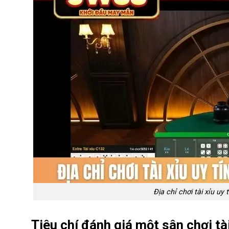
Địa chỉ chơi tài xỉu uy
Tiêu chí đánh giá một sân chơi tài 