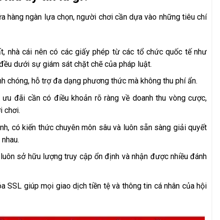
a hàng ngàn lựa chọn, người chơi cần dựa vào những tiêu chí
ất, nhà cái nên có các giấy phép từ các tổ chức quốc tế như
ều dưới sự giám sát chặt chẽ của pháp luật.
anh chóng, hỗ trợ đa dạng phương thức mà không thu phí ẩn.
 ưu đãi cần có điều khoản rõ ràng về doanh thu vòng cược,
 chơi.
tình, có kiến thức chuyên môn sâu và luôn sẵn sàng giải quyết
 nhau.
luôn sở hữu lượng truy cập ổn định và nhận được nhiều đánh
SSL giúp mọi giao dịch tiền tệ và thông tin cá nhân của hội