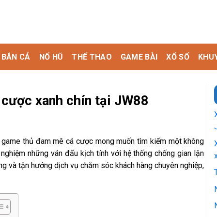
BẮN CÁ
NỔ HŨ
THỂ THAO
GAME BÀI
XỔ SỐ
KHU
n cược xanh chín tại JW88
g game thủ đam mê cá cược mong muốn tìm kiếm một không
i nghiệm những ván đấu kịch tính với hệ thống chống gian lận
óng và tận hưởng dịch vụ chăm sóc khách hàng chuyên nghiệp,