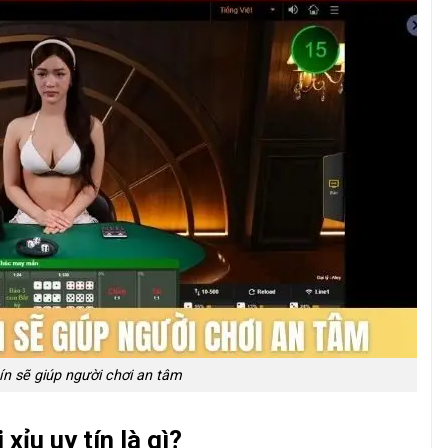
 tín sẽ giúp người chơi an tâm
xỉu uy tín là gì?