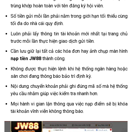
trùng khớp hoàn toàn với tên đăng ký hội viên.
Số tiền gửi mỗi lần phải nằm trong giới hạn tối thiểu cùng
tối đa do nhà cái quy định.
Luôn phải lấy thông tin tài khoản mới nhất tại trang chủ
trước mỗi lần thực hiện giao dịch gửi tiền.
Cần lưu giữ lại tất cả các hóa đơn hay ảnh chụp màn hình
nạp tiền JW88
thành công.
Không được thực hiện lệnh khi hệ thống ngân hàng hoặc
sân chơi đang thông báo bảo trì định kỳ.
Nội dung chuyển khoản phải ghi đúng mã số mà hệ thống
yêu cầu nhằm giúp việc kiểm tra nhanh hơn.
Mọi hành vi gian lận thông qua việc nạp điểm sẽ bị khóa
tài khoản vĩnh viễn không thông báo.