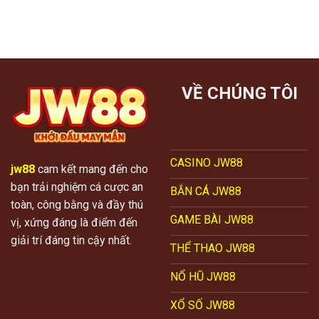
VỀ CHÚNG TÔI
CASINO JW88
jw88
cam kết mang đến cho
bạn trải nghiệm cá cược an
BẮN CÁ JW88
toàn, công bằng và đầy thú
GAME BÀI JW88
vị, xứng đáng là điểm đến
giải trí đáng tin cậy nhất.
THỂ THAO JW88
NỔ HŨ JW88
XỔ SỐ JW88