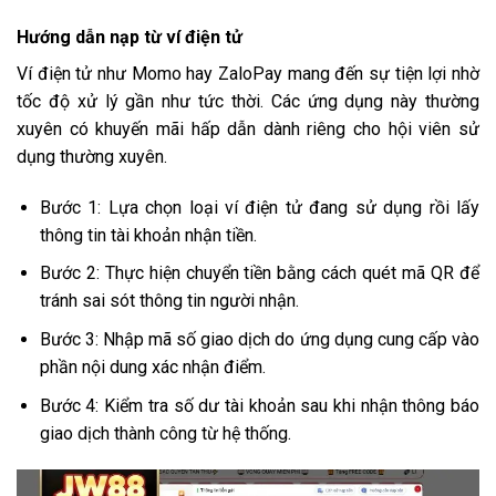
Hướng dẫn nạp từ ví điện tử
Ví điện tử như Momo hay ZaloPay mang đến sự tiện lợi nhờ
tốc độ xử lý gần như tức thời. Các ứng dụng này thường
xuyên có khuyến mãi hấp dẫn dành riêng cho hội viên sử
dụng thường xuyên.
Bước 1: Lựa chọn loại ví điện tử đang sử dụng rồi lấy
thông tin tài khoản nhận tiền.
Bước 2: Thực hiện chuyển tiền bằng cách quét mã QR để
tránh sai sót thông tin người nhận.
Bước 3: Nhập mã số giao dịch do ứng dụng cung cấp vào
phần nội dung xác nhận điểm.
Bước 4: Kiểm tra số dư tài khoản sau khi nhận thông báo
giao dịch thành công từ hệ thống.