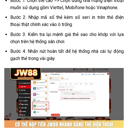
Bước 1: Chọn thẻ cào => Chọn đúng nhà mạng điện thoại
muốn sử dụng gồm Viettel, Mobifone hoặc Vinaphone.
Bước 2: Nhập mã số thẻ kèm số seri in trên thẻ điện
thoại thật chính xác vào ô trống.
Bước 3: Kiểm tra lại mệnh giá thẻ sao cho khớp với lựa
chọn trên hệ thống sân chơi.
Bước 4: Nhấn nút hoàn tất để hệ thống nhà cái tự động
gạch thẻ trong vài giây.