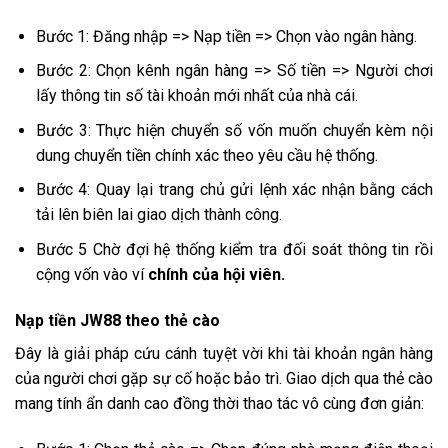
Bước 1: Đăng nhập => Nạp tiền => Chọn vào ngân hàng.
Bước 2: Chọn kênh ngân hàng => Số tiền => Người chơi
lấy thông tin số tài khoản mới nhất của nhà cái.
Bước 3: Thực hiện chuyển số vốn muốn chuyển kèm nội
dung chuyển tiền chính xác theo yêu cầu hệ thống.
Bước 4: Quay lại trang chủ gửi lệnh xác nhận bằng cách
tải lên biên lai giao dịch thành công.
Bước 5 Chờ đợi hệ thống kiểm tra đối soát thông tin rồi
cộng vốn vào ví
chính của hội viên.
Nạp tiền JW88 theo thẻ cào
Đây là giải pháp cứu cánh tuyệt vời khi tài khoản ngân hàng
của người chơi gặp sự cố hoặc bảo trì. Giao dịch qua thẻ cào
mang tính ẩn danh cao đồng thời thao tác vô cùng đơn giản: