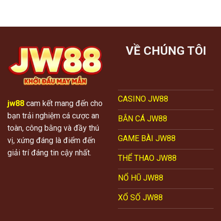
VỀ CHÚNG TÔI
CASINO JW88
jw88
cam kết mang đến cho
bạn trải nghiệm cá cược an
BẮN CÁ JW88
toàn, công bằng và đầy thú
GAME BÀI JW88
vị, xứng đáng là điểm đến
giải trí đáng tin cậy nhất.
THỂ THAO JW88
NỔ HŨ JW88
XỔ SỐ JW88