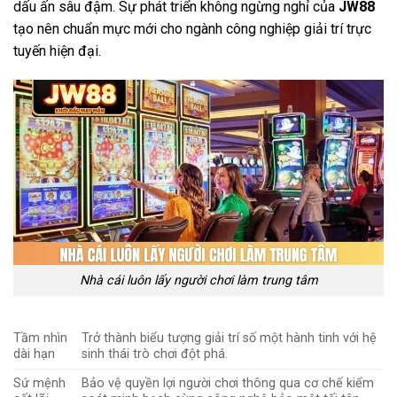
dấu ấn sâu đậm. Sự phát triển không ngừng nghỉ của
JW88
tạo nên chuẩn mực mới cho ngành công nghiệp giải trí trực
tuyến hiện đại.
Nhà cái luôn lấy người chơi làm trung tâm
Tầm nhìn
Trở thành biểu tượng giải trí số một hành tinh với hệ
dài hạn
sinh thái trò chơi đột phá.
Sứ mệnh
Bảo vệ quyền lợi người chơi thông qua cơ chế kiểm