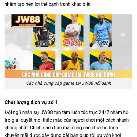
nhằm tạo nên lợi thế cạnh tranh khác biệt.
Các nhà cung cấp game tại JW88 nổi danh
Chất lượng dịch vụ số 1
Đội ngũ nhân sự JW88 tận tâm luôn túc trực 24/7 nhằm hỗ
trợ giải quyết mọi thắc mắc của người chơi một cách nhanh
chóng nhất. Chính sách hậu mãi cùng các chương trình
khuyến mãi được xây dựng bài bản giúp tối ưu vốn khởi