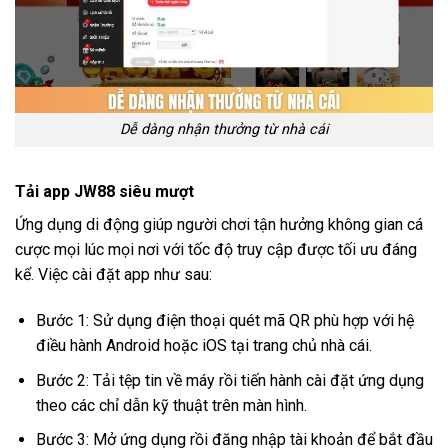
Dễ dàng nhận thưởng từ nhà cái
Tải app JW88 siêu mượt
Ứng dụng di động giúp người chơi tận hưởng không gian cá
cược mọi lúc mọi nơi với tốc độ truy cập được tối ưu đáng
kể. Việc cài đặt app như sau:
Bước 1: Sử dụng điện thoại quét mã QR phù hợp với hệ
điều hành Android hoặc iOS tại trang chủ nhà cái.
Bước 2: Tải tệp tin về máy rồi tiến hành cài đặt ứng dụng
theo các chỉ dẫn kỹ thuật trên màn hình.
Bước 3: Mở ứng dụng rồi đăng nhập tài khoản để bắt đầu