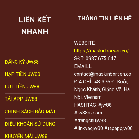
THÔNG TIN LIÊN HỆ
LIÊN KẾT
NHANH
WEBSITE:
https://maskinborsen.co/
SĐT: 0987 675 647
ĐĂNG KÝ JW88
EMAILL :
contact@maskinborsen.co
NẠP TIỀN JW88
ĐỊA CHỈ : 48-376 Đ. Bưởi,
RÚT TIỀN JW88
Ngọc Khánh, Giảng Võ, Hà
Nội, Vietnam
TẢI APP JW88
HASHTAG: #jw88
CHÍNH SÁCH BẢO MẬT
#jw88nvcom
#trangchujw88
ĐIỀU KHOẢN SỬ DỤNG
#linkvaojw88 #tapappjw88
KHUYẾN MÃI JW88