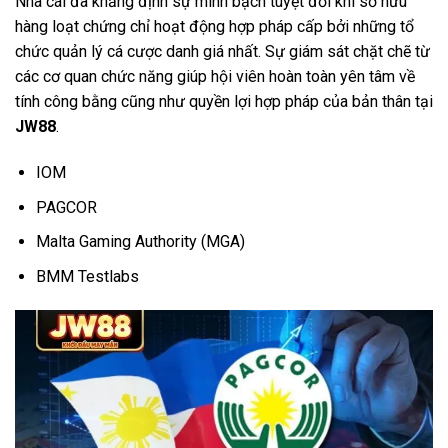
Nhà cái đã khẳng định sự minh bạch tuyệt đối khi sở hữu
hàng loạt chứng chỉ hoạt động hợp pháp cấp bởi những tổ
chức quản lý cá cược danh giá nhất. Sự giám sát chặt chẽ từ
các cơ quan chức năng giúp hội viên hoàn toàn yên tâm về
tính công bằng cũng như quyền lợi hợp pháp của bản thân tại
JW88
.
IOM
PAGCOR
Malta Gaming Authority (MGA)
BMM Testlabs