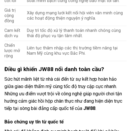
cốt lõi
soát minh bạch cùng công nghệ bảo mật tối tân.
Giá trị
Xây dựng mạng lưới kết nối hội viên văn minh cùng
cộng
các hoạt động thiện nguyện ý nghĩa.
đồng
Cam kết
Duy trì tốc độ xử lý thanh toán nhanh chóng cùng
dịch vụ
thái độ phục vụ tận tâm nhất.
Chiến
Liên tục thâm nhập các thị trường tiềm năng tại
lược mở
Nam Mỹ cùng khu vực Bắc Phi.
rộng
Điều gì khiến JW88 nổi danh toàn cầu?
Sức hút mãnh liệt từ nhà cái đến từ sự kết hợp hoàn hảo
giữa giao diện thẩm mỹ cùng tốc độ truy cập cực nhanh.
Những ưu điểm vượt trội về công nghệ giúp người chơi tận
hưởng cảm giác hồi hộp chân thực như đang hiện diện trực
tiếp tại sòng bài đẳng cấp quốc tế của
JW88
.
Bảo chứng uy tín từ quốc tế