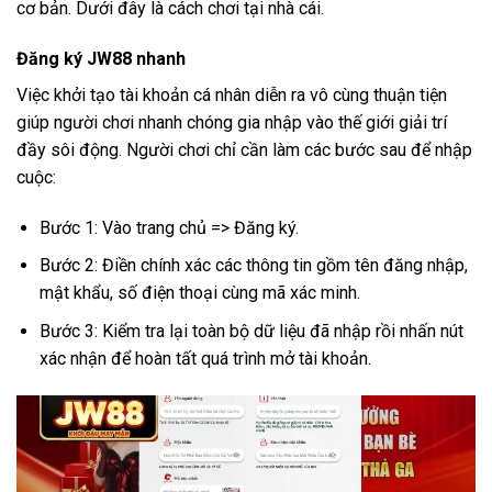
cơ bản. Dưới đây là cách chơi tại nhà cái.
Đăng ký JW88 nhanh
Việc khởi tạo tài khoản cá nhân diễn ra vô cùng thuận tiện
giúp người chơi nhanh chóng gia nhập vào thế giới giải trí
đầy sôi động. Người chơi chỉ cần làm các bước sau để nhập
cuộc:
Bước 1: Vào trang chủ => Đăng ký.
Bước 2: Điền chính xác các thông tin gồm tên đăng nhập,
mật khẩu, số điện thoại cùng mã xác minh.
Bước 3: Kiểm tra lại toàn bộ dữ liệu đã nhập rồi nhấn nút
xác nhận để hoàn tất quá trình mở tài khoản.