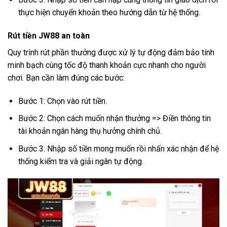
thực hiện chuyển khoản theo hướng dẫn từ hệ thống.
Rút tiền JW88 an toàn
Quy trình rút phần thưởng được xử lý tự động đảm bảo tính
minh bạch cùng tốc độ thanh khoản cực nhanh cho người
chơi. Bạn cần làm đúng các bước:
Bước 1: Chọn vào rút tiền.
Bước 2: Chọn cách muốn nhận thưởng => Điền thông tin
tài khoản ngân hàng thụ hưởng chính chủ.
Bước 3: Nhập số tiền mong muốn rồi nhấn xác nhận để hệ
thống kiểm tra và giải ngân tự động.