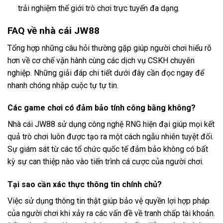
trải nghiệm thế giới trò chơi trực tuyến đa dạng.
FAQ về nhà cái JW88
Tổng hợp những câu hỏi thường gặp giúp người chơi hiểu rõ
hơn về cơ chế vận hành cùng các dịch vụ CSKH chuyên
nghiệp. Những giải đáp chi tiết dưới đây cần đọc ngay để
nhanh chóng nhập cuộc tự tự tin.
Các game chơi có đảm bảo tính công bằng không?
Nhà cái JW88 sử dụng công nghệ RNG hiện đại giúp mọi kết
quả trò chơi luôn được tạo ra một cách ngẫu nhiên tuyệt đối.
Sự giám sát từ các tổ chức quốc tế đảm bảo không có bất
kỳ sự can thiệp nào vào tiến trình cá cược của người chơi.
Tại sao cần xác thực thông tin chính chủ?
Việc sử dụng thông tin thật giúp bảo vệ quyền lợi hợp pháp
của người chơi khi xảy ra các vấn đề về tranh chấp tài khoản.