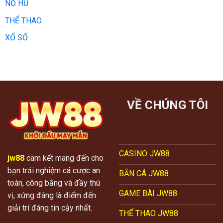
NỔ HŨ
THỂ THAO
XỔ SỐ
VỀ CHÚNG TÔI
CASINO JW88
jw88
cam kết mang đến cho
bạn trải nghiệm cá cược an
BẮN CÁ JW88
toàn, công bằng và đầy thú
GAME BÀI JW88
vị, xứng đáng là điểm đến
giải trí đáng tin cậy nhất.
THỂ THAO JW88