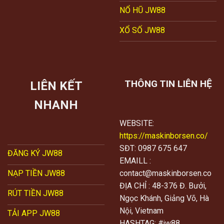
NỔ HŨ JW88
XỔ SỐ JW88
THÔNG TIN LIÊN HỆ
LIÊN KẾT
NHANH
WEBSITE:
https://maskinborsen.co/
SĐT: 0987 675 647
ĐĂNG KÝ JW88
EMAILL :
contact@maskinborsen.co
NẠP TIỀN JW88
ĐỊA CHỈ : 48-376 Đ. Bưởi,
RÚT TIỀN JW88
Ngọc Khánh, Giảng Võ, Hà
Nội, Vietnam
TẢI APP JW88
HASHTAG: #jw88