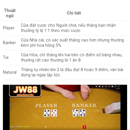
Thuật
Chi tiết
ngữ
Cửa đặt cược cho Người chơi, nếu thắng bạn nhận
Player
thưởng tỷ lệ 1:1 theo mức cược.
Cửa Nhà cái, có xác suất thắng cao hơn nhưng thường
Banker
kèm phí hoa hồng 5%.
Cửa Hòa, chỉ thắng khi hai bên có điểm số bằng nhau,
Tie
thưởng rất cao thường là 1 ăn 8.
Thắng tự nhiên khi 2 lá đầu đạt 8 hoặc 9 điểm, ván bài
Natural
dừng lại ngay lập tức.