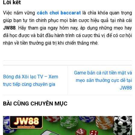
Lời kết
Việc nắm vững
cách chơi baccarat
là chìa khóa quan trọng
giúp bạn tự tin chinh phục mọi bàn cược hiệu quả tại nhà cái
JW88
. Hãy tham gia ngay hôm nay, áp dụng những mẹo hay
đã học được và bắt đầu hành trình cá cược thú vị để có cơ hội
nhận về tiền thưởng giá trị khi chiến thắng nhé.
Game bắn cá rút tiền mặt và
Bóng đá Xôi lạc TV – Xem
mẹo săn thưởng cực dễ tại
trực tiếp cùng chuyên gia
JW88
BÀI CÙNG CHUYÊN MỤC