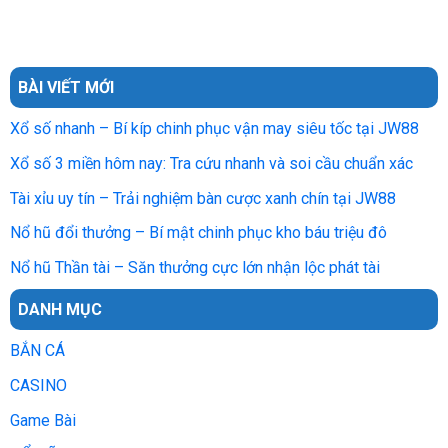
BÀI VIẾT MỚI
Xổ số nhanh – Bí kíp chinh phục vận may siêu tốc tại JW88
Xổ số 3 miền hôm nay: Tra cứu nhanh và soi cầu chuẩn xác
Tài xỉu uy tín – Trải nghiệm bàn cược xanh chín tại JW88
Nổ hũ đổi thưởng – Bí mật chinh phục kho báu triệu đô
Nổ hũ Thần tài – Săn thưởng cực lớn nhận lộc phát tài
DANH MỤC
BẮN CÁ
CASINO
Game Bài