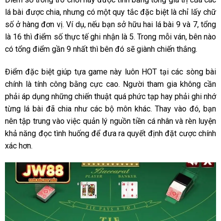
lá bài được chia, nhưng có một quy tắc đặc biệt là chỉ lấy chữ
số ở hàng đơn vị. Ví dụ, nếu bạn sở hữu hai lá bài 9 và 7, tổng
là 16 thì điểm số thực tế ghi nhận là 5. Trong mỗi ván, bên nào
có tổng điểm gần 9 nhất thì bên đó sẽ giành chiến thắng.
Điểm đặc biệt giúp tựa game này luôn HOT tại các sòng bài
chính là tính công bằng cực cao. Người tham gia không cần
phải áp dụng những chiến thuật quá phức tạp hay phải ghi nhớ
từng lá bài đã chia như các bộ môn khác. Thay vào đó, bạn
nên tập trung vào việc quản lý nguồn tiền cá nhân và rèn luyện
khả năng đọc tình huống để đưa ra quyết định đặt cược chính
xác hơn.