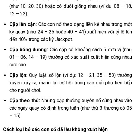
(như 10, 20, 30) hoặc có đuôi giống nhau (ví dụ: 08 – 18,
12 – 22).
Cặp lân cận:
Các con nổ theo dạng liền kề nhau trong một
kỳ quay (như 24 – 25 hoặc 40 – 41) xuất hiện với tỷ lệ lên
đến 40% trong các kỳ Jackpot.
Cặp bóng dương:
Các cặp có khoảng cách 5 đơn vị (như
01 – 06, 14 – 19) thường có xác suất xuất hiện cùng nhau
cực cao.
Cặp lộn:
Quy luật số lộn (ví dụ: 12 – 21, 35 – 53) thường
xuyên xảy ra, mang lại cơ hội trúng các giải phụ liên tiếp
cho người chơi.
Cặp theo thứ:
Những cặp thường xuyên nổ cùng nhau vào
các ngày quay cố định trong tuần (như thứ 3 thường có 05
– 15).
Cách loại bỏ các con số đã lâu không xuất hiện