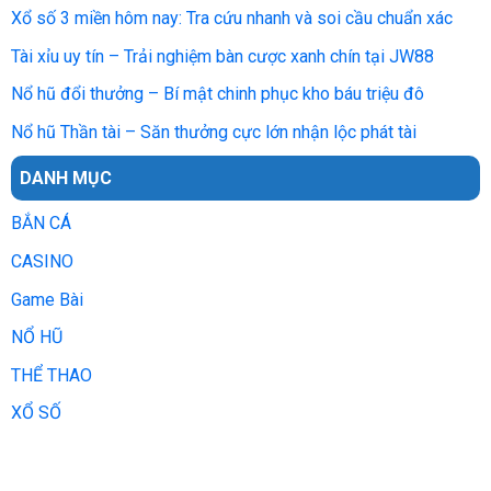
Xổ số 3 miền hôm nay: Tra cứu nhanh và soi cầu chuẩn xác
Tài xỉu uy tín – Trải nghiệm bàn cược xanh chín tại JW88
Nổ hũ đổi thưởng – Bí mật chinh phục kho báu triệu đô
Nổ hũ Thần tài – Săn thưởng cực lớn nhận lộc phát tài
DANH MỤC
BẮN CÁ
CASINO
Game Bài
NỔ HŨ
THỂ THAO
XỔ SỐ